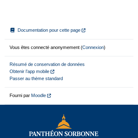
Documentation pour cette page
Vous êtes connecté anonymement (
Connexion
)
Résumé de conservation de données
Obtenir l’app mobile
Passer au thème standard
Fourni par
Moodle