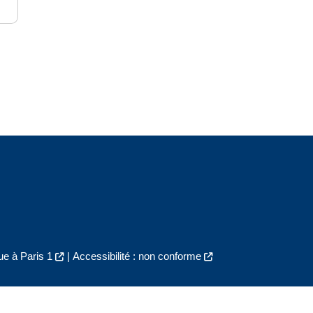
e à Paris 1
|
Accessibilité : non conforme