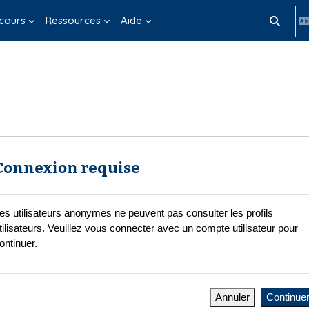
cours
Ressources
Aide
Activer/d
Connexion requise
es utilisateurs anonymes ne peuvent pas consulter les profils
tilisateurs. Veuillez vous connecter avec un compte utilisateur pour
ontinuer.
Annuler
Continue