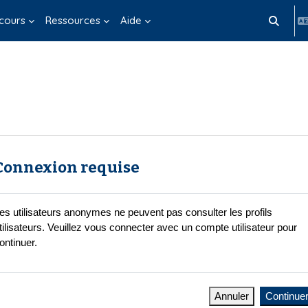
cours
Ressources
Aide
Activer/d
Connexion requise
es utilisateurs anonymes ne peuvent pas consulter les profils
tilisateurs. Veuillez vous connecter avec un compte utilisateur pour
ontinuer.
Annuler
Continue