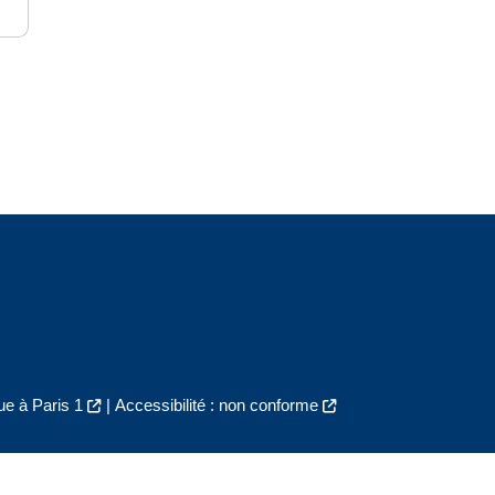
e à Paris 1
|
Accessibilité : non conforme