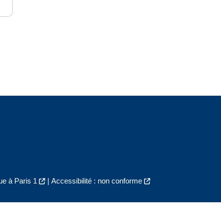
e à Paris 1
|
Accessibilité : non conforme