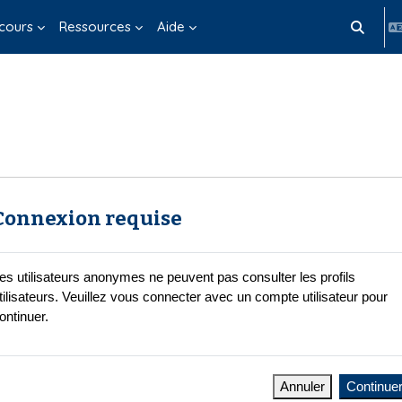
cours
Ressources
Aide
Activer/d
Connexion requise
es utilisateurs anonymes ne peuvent pas consulter les profils
tilisateurs. Veuillez vous connecter avec un compte utilisateur pour
ontinuer.
Annuler
Continue