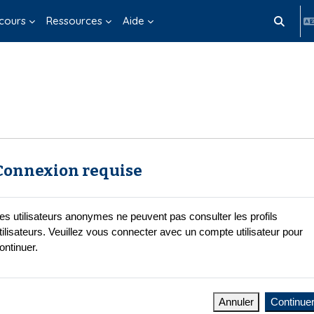
cours
Ressources
Aide
Activer/d
Connexion requise
es utilisateurs anonymes ne peuvent pas consulter les profils
tilisateurs. Veuillez vous connecter avec un compte utilisateur pour
ontinuer.
Annuler
Continue