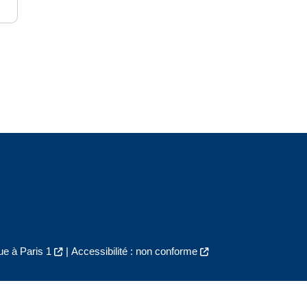
e à Paris 1
|
Accessibilité : non conforme