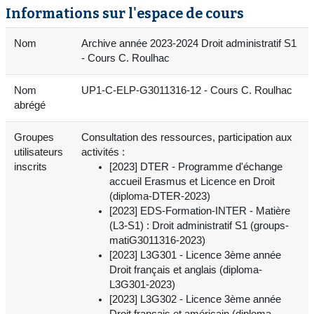
Informations sur l'espace de cours
Nom
Archive année 2023-2024 Droit administratif S1
- Cours C. Roulhac
Nom
UP1-C-ELP-G3011316-12 - Cours C. Roulhac
abrégé
Groupes
Consultation des ressources, participation aux
utilisateurs
activités :
inscrits
[2023] DTER - Programme d'échange
accueil Erasmus et Licence en Droit
(diploma-DTER-2023)
[2023] EDS-Formation-INTER - Matière
(L3-S1) : Droit administratif S1 (groups-
matiG3011316-2023)
[2023] L3G301 - Licence 3ème année
Droit français et anglais (diploma-
L3G301-2023)
[2023] L3G302 - Licence 3ème année
Droit français et américain (diploma-