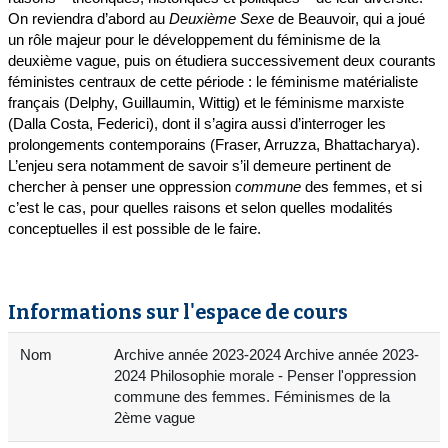
On reviendra d’abord au
Deuxième Sexe
de Beauvoir, qui a joué
un rôle majeur pour le développement du féminisme de la
deuxième vague, puis on étudiera successivement deux courants
féministes centraux de cette période : le féminisme matérialiste
français (Delphy, Guillaumin, Wittig) et le féminisme marxiste
(Dalla Costa, Federici), dont il s’agira aussi d’interroger les
prolongements contemporains (Fraser, Arruzza, Bhattacharya).
L’enjeu sera notamment de savoir s’il demeure pertinent de
chercher à penser une oppression
commune
des femmes, et si
c’est le cas, pour quelles raisons et selon quelles modalités
conceptuelles il est possible de le faire.
Informations sur l'espace de cours
Nom
Archive année 2023-2024 Archive année 2023-
2024 Philosophie morale - Penser l'oppression
commune des femmes. Féminismes de la
2ème vague