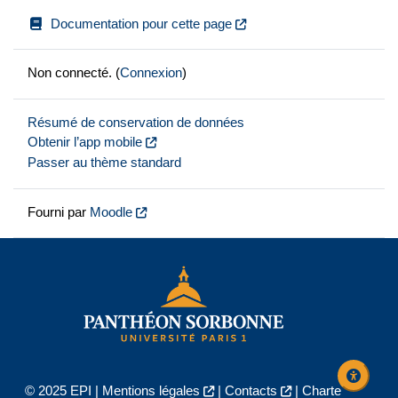
Documentation pour cette page
Non connecté. (
Connexion
)
Résumé de conservation de données
Obtenir l’app mobile
Passer au thème standard
Fourni par
Moodle
© 2025 EPI |
Mentions légales
|
Contacts
|
Charte