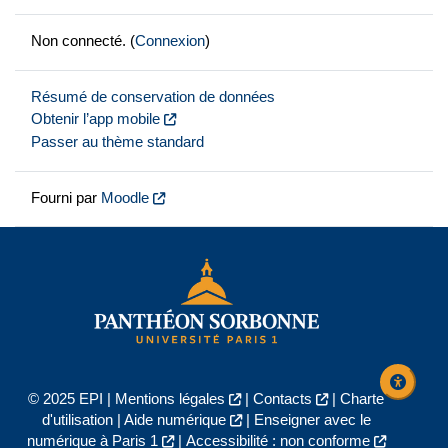
Non connecté. (
Connexion
)
Résumé de conservation de données
Obtenir l’app mobile
Passer au thème standard
Fourni par
Moodle
© 2025 EPI |
Mentions légales
|
Contacts
|
Charte
d'utilisation
|
Aide numérique
|
Enseigner avec le
numérique à Paris 1
|
Accessibilité : non conforme