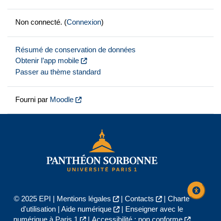
Non connecté. (
Connexion
)
Résumé de conservation de données
Obtenir l’app mobile
Passer au thème standard
Fourni par
Moodle
© 2025 EPI |
Mentions légales
|
Contacts
|
Charte
d'utilisation
|
Aide numérique
|
Enseigner avec le
numérique à Paris 1
|
Accessibilité : non conforme