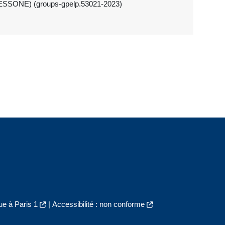
.BESSONE) (groups-gpelp.53021-2023)
e à Paris 1
|
Accessibilité : non conforme