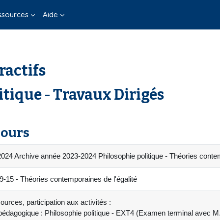
ssources
Aide
ractifs
itique - Travaux Dirigés
cours
24 Archive année 2023-2024 Philosophie politique - Théories contem
5 - Théories contemporaines de l'égalité
urces, participation aux activités :
pédagogique : Philosophie politique - EXT4 (Examen terminal avec