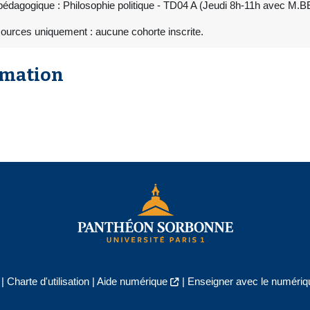
pédagogique : Philosophie politique - TD04 A (Jeudi 8h-11h avec M
ources uniquement : aucune cohorte inscrite.
rmation
|
Charte d'utilisation
|
Aide numérique
|
Enseigner avec le numériqu