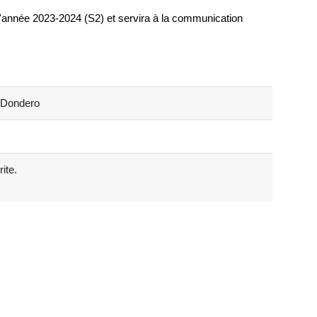
l'année 2023-2024 (S2) et servira à la communication
o Dondero
ite.