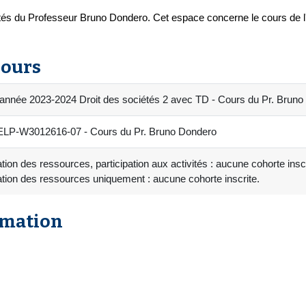
étés du Professeur Bruno Dondero. Cet espace concerne le cours de 
cours
 année 2023-2024 Droit des sociétés 2 avec TD - Cours du Pr. Brun
LP-W3012616-07 - Cours du Pr. Bruno Dondero
tion des ressources, participation aux activités : aucune cohorte inscr
tion des ressources uniquement : aucune cohorte inscrite.
rmation