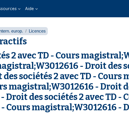
ssources
Aide
ntern. europ.
Licences
ractifs
és 2 avec TD - Cours magistral;
magistral;W3012616 - Droit des s
 des sociétés 2 avec TD - Cours 
urs magistral;W3012616 - Droit de
 Droit des sociétés 2 avec TD -
D - Cours magistral;W3012616 - Dr