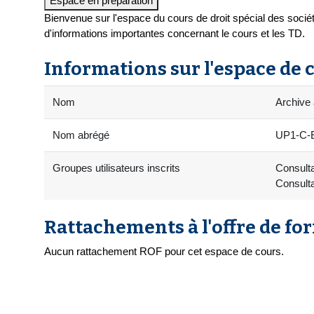
Espace en préparation
Bienvenue sur l'espace du cours de droit spécial des soci
d'informations importantes concernant le cours et les TD.
Informations sur l'espace de 
Nom
Archive
Nom abrégé
UP1-C-E
Groupes utilisateurs inscrits
Consulta
Consulta
Rattachements à l'offre de fo
Aucun rattachement ROF pour cet espace de cours.