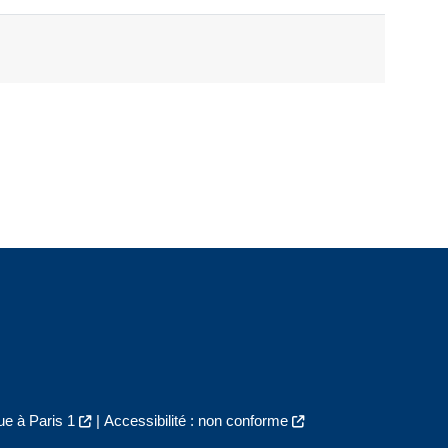
e à Paris 1
|
Accessibilité : non conforme