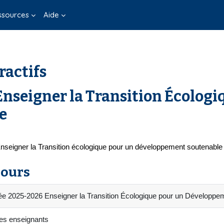
ssources
Aide
ractifs
nseigner la Transition Écologi
e
seigner la Transition écologique pour un développement soutenabl
cours
ée 2025-2026 Enseigner la Transition Écologique pour un Développe
es enseignants