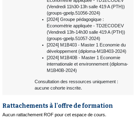
Econométrie appliquée - TD1ECODEV
(Vendredi 11h30-13h salle 419 A (PTH))
(groups-gpelp.51056-2024)
[2024] Groupe pédagogique :
Econométrie appliquée - TD2ECODEV
(Vendredi 13h-14h30 salle 419 A (PTH))
(groups-gpelp.51057-2024)
[2024] M1B403 - Master 1 Economie du
développement (diploma-M1B403-2024)
[2024] M1B40B - Master 1 Economie
internationale et environnement (diploma-
M1B40B-2024)
Consultation des ressources uniquement :
aucune cohorte inscrite.
Rattachements à l'offre de formation
Aucun rattachement ROF pour cet espace de cours.