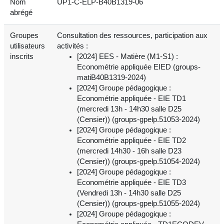
Nom
UP1-C-ELP-B40B1319-06
abrégé
Groupes
Consultation des ressources, participation aux
utilisateurs
activités :
inscrits
[2024] EES - Matière (M1-S1) :
Econométrie appliquée EIED (groups-
matiB40B1319-2024)
[2024] Groupe pédagogique :
Econométrie appliquée - EIE TD1
(mercredi 13h - 14h30 salle D25
(Censier)) (groups-gpelp.51053-2024)
[2024] Groupe pédagogique :
Econométrie appliquée - EIE TD2
(mercredi 14h30 - 16h salle D23
(Censier)) (groups-gpelp.51054-2024)
[2024] Groupe pédagogique :
Econométrie appliquée - EIE TD3
(Vendredi 13h - 14h30 salle D25
(Censier)) (groups-gpelp.51055-2024)
[2024] Groupe pédagogique :