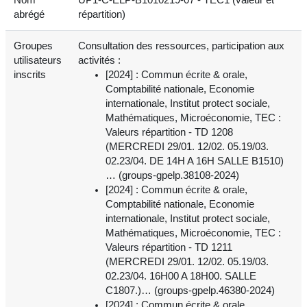
abrégé
répartition)
Groupes
Consultation des ressources, participation aux
utilisateurs
activités :
inscrits
[2024] : Commun écrite & orale,
Comptabilité nationale, Economie
internationale, Institut protect sociale,
Mathématiques, Microéconomie, TEC :
Valeurs répartition - TD 1208
(MERCREDI 29/01. 12/02. 05.19/03.
02.23/04. DE 14H A 16H SALLE B1510)
… (groups-gpelp.38108-2024)
[2024] : Commun écrite & orale,
Comptabilité nationale, Economie
internationale, Institut protect sociale,
Mathématiques, Microéconomie, TEC :
Valeurs répartition - TD 1211
(MERCREDI 29/01. 12/02. 05.19/03.
02.23/04. 16H00 A 18H00. SALLE
C1807.)… (groups-gpelp.46380-2024)
[2024] : Commun écrite & orale,