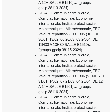
A 12H SALLE B1510)… (groups-
gpelp.38113-2024)
[2024] : Commun écrite & orale,
Comptabilité nationale, Economie
internationale, Institut protect sociale,
Mathématiques, Microéconomie, TEC :
Valeurs répartition - TD 1305 (JEUDI.
30/01. 13/02. 06.20/03. 03.24/04. DE
11H30 A 13H30 SALLE B1510)…
(groups-gpelp.38115-2024)
[2024] : Commun écrite & orale,
Comptabilité nationale, Economie
internationale, Institut protect sociale,
Mathématiques, Microéconomie, TEC :
Valeurs répartition - TD 1306 (VENDREDI
31/01. 14/02. 07.21/03. 04.25/04. DE 12H
A 14H SALLE B1501)… (groups-
gpelp.38116-2024)
[2024] : Commun écrite & orale,
Comptabilité nationale, Economie
internationale, Institut protect sociale,