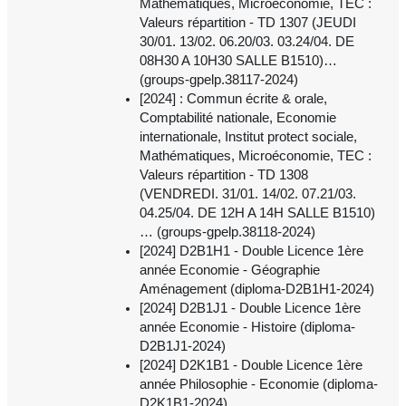
Mathématiques, Microéconomie, TEC :
Valeurs répartition - TD 1307 (JEUDI
30/01. 13/02. 06.20/03. 03.24/04. DE
08H30 A 10H30 SALLE B1510)…
(groups-gpelp.38117-2024)
[2024] : Commun écrite & orale,
Comptabilité nationale, Economie
internationale, Institut protect sociale,
Mathématiques, Microéconomie, TEC :
Valeurs répartition - TD 1308
(VENDREDI. 31/01. 14/02. 07.21/03.
04.25/04. DE 12H A 14H SALLE B1510)
… (groups-gpelp.38118-2024)
[2024] D2B1H1 - Double Licence 1ère
année Economie - Géographie
Aménagement (diploma-D2B1H1-2024)
[2024] D2B1J1 - Double Licence 1ère
année Economie - Histoire (diploma-
D2B1J1-2024)
[2024] D2K1B1 - Double Licence 1ère
année Philosophie - Economie (diploma-
D2K1B1-2024)