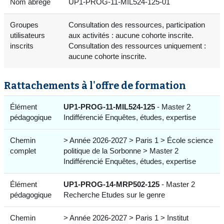
Nom abrégé
UP1-PROG-11-MIL524-125-01
Groupes
Consultation des ressources, participation
utilisateurs
aux activités : aucune cohorte inscrite.
inscrits
Consultation des ressources uniquement :
aucune cohorte inscrite.
Rattachements à l'offre de formation
Élément
UP1-PROG-11-MIL524-125
- Master 2
pédagogique
Indifférencié Enquêtes, études, expertise
Chemin
> Année 2026-2027 > Paris 1 > École science
complet
politique de la Sorbonne > Master 2
Indifférencié Enquêtes, études, expertise
Élément
UP1-PROG-14-MRP502-125
- Master 2
pédagogique
Recherche Etudes sur le genre
Chemin
> Année 2026-2027 > Paris 1 > Institut