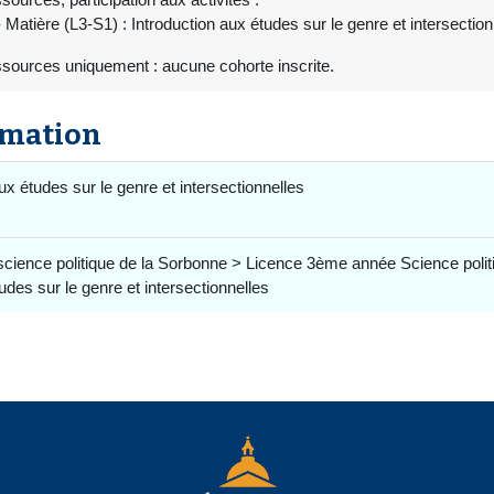
 Matière (L3-S1) : Introduction aux études sur le genre et intersecti
ssources uniquement : aucune cohorte inscrite.
rmation
ux études sur le genre et intersectionnelles
science politique de la Sorbonne > Licence 3ème année Science pol
des sur le genre et intersectionnelles