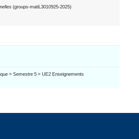
onnelles (groups-matiL3010925-2025)
itique > Semestre 5 > UE2 Enseignements