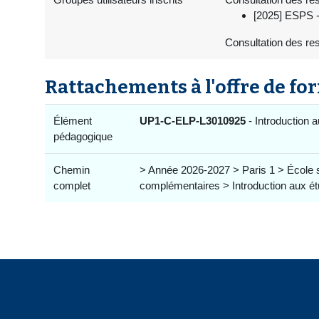
[2025] ESPS -
Consultation des re
Rattachements à l'offre de fo
Élément
UP1-C-ELP-L3010925
- Introduction a
pédagogique
Chemin
> Année 2026-2027 > Paris 1 > École 
complet
complémentaires > Introduction aux étu