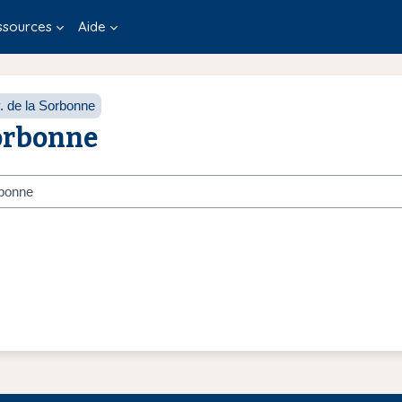
ssources
Aide
v. de la Sorbonne
Sorbonne