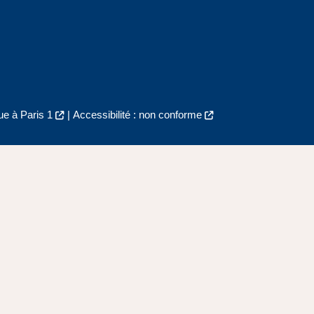
e à Paris 1
|
Accessibilité : non conforme