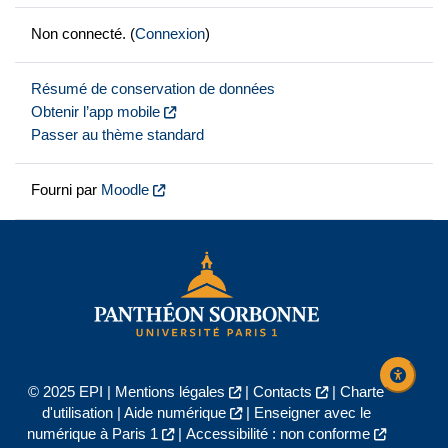
Non connecté. (
Connexion
)
Résumé de conservation de données
Obtenir l’app mobile
Passer au thème standard
Fourni par
Moodle
© 2025 EPI |
Mentions légales
|
Contacts
|
Charte
d'utilisation
|
Aide numérique
|
Enseigner avec le
numérique à Paris 1
|
Accessibilité : non conforme