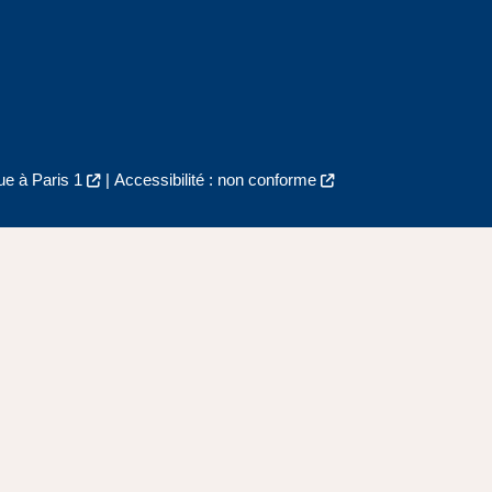
e à Paris 1
|
Accessibilité : non conforme