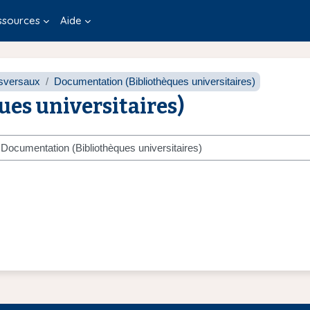
ssources
Aide
sversaux
Documentation (Bibliothèques universitaires)
es universitaires)