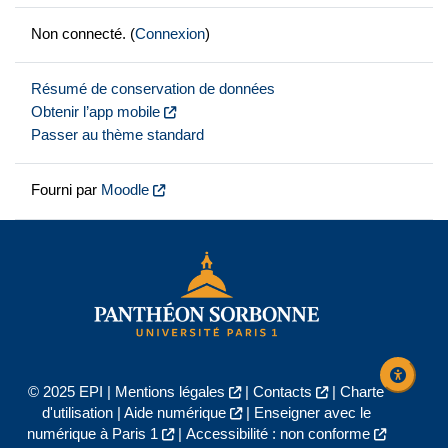
Non connecté. (
Connexion
)
Résumé de conservation de données
Obtenir l’app mobile
Passer au thème standard
Fourni par
Moodle
© 2025 EPI |
Mentions légales
|
Contacts
|
Charte
d'utilisation
|
Aide numérique
|
Enseigner avec le
numérique à Paris 1
|
Accessibilité : non conforme