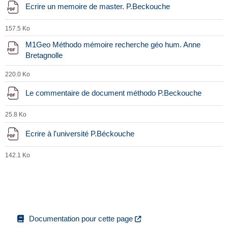
Fichier
Ecrire un memoire de master. P.Beckouche
157.5 Ko
M1Geo Méthodo mémoire recherche géo hum. Anne
Fichier
Bretagnolle
220.0 Ko
Fichier
Le commentaire de document méthodo P.Beckouche
25.8 Ko
Fichier
Ecrire à l'université P.Béckouche
142.1 Ko
Documentation pour cette page