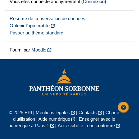
Vous êtes connecté anonymement (
Connexion
)
Résumé de conservation de données
Obtenir l’app mobile
Passer au thème standard
Fourni par
Moodle
© 2025 EPI |
Mentions légales
|
Contacts
|
Charte
d'utilisation
|
Aide numérique
|
Enseigner avec le
numérique à Paris 1
|
Accessibilité : non conforme