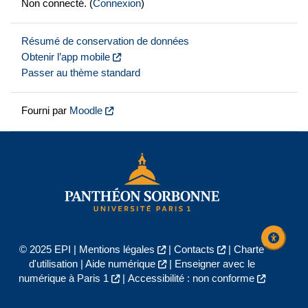
Non connecté. (
Connexion
)
Résumé de conservation de données
Obtenir l’app mobile
Passer au thème standard
Fourni par
Moodle
© 2025 EPI |
Mentions légales
|
Contacts
|
Charte
d'utilisation
|
Aide numérique
|
Enseigner avec le
numérique à Paris 1
|
Accessibilité : non conforme