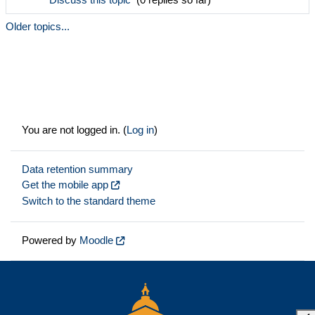
Discuss this topic
(0 replies so far)
Older topics...
You are not logged in. (
Log in
)
Data retention summary
Get the mobile app
Switch to the standard theme
Powered by
Moodle