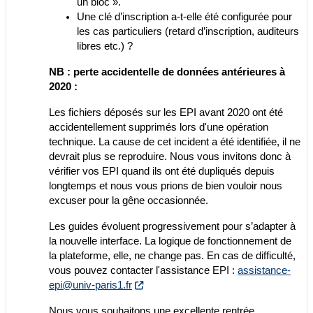
un bloc ».
Une clé d’inscription a-t-elle été configurée pour
les cas particuliers (retard d’inscription, auditeurs
libres etc.) ?
NB : perte accidentelle de données antérieures à
2020 :
Les fichiers déposés sur les EPI avant 2020 ont été
accidentellement supprimés lors d'une opération
technique. La cause de cet incident a été identifiée, il ne
devrait plus se reproduire. Nous vous invitons donc à
vérifier vos EPI quand ils ont été dupliqués depuis
longtemps et nous vous prions de bien vouloir nous
excuser pour la gêne occasionnée.
Les guides évoluent progressivement pour s’adapter à
la nouvelle interface. La logique de fonctionnement de
la plateforme, elle, ne change pas. En cas de difficulté,
vous pouvez contacter l'assistance EPI :
assistance-
epi@univ-paris1.fr
Nous vous souhaitons une excellente rentrée,