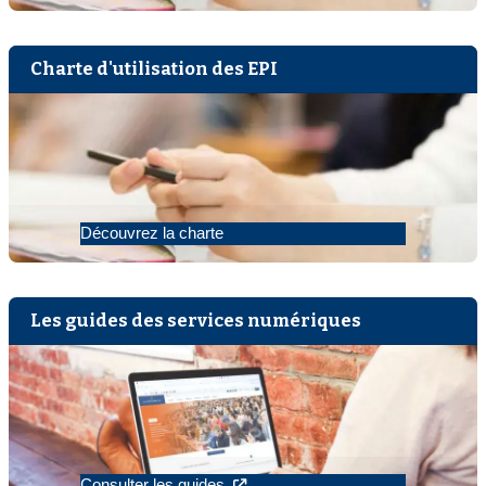
Charte d'utilisation des EPI
Découvrez la charte
Les guides des services numériques
Consulter les guides