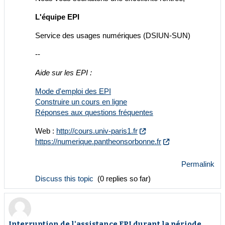
L'équipe EPI
Service des usages numériques (DSIUN-SUN)
--
Aide sur les EPI :
Mode d'emploi des EPI
Construire un cours en ligne
Réponses aux questions fréquentes
Web :
http://cours.univ-paris1.fr
https://numerique.pantheonsorbonne.fr
Permalink
Discuss this topic
(0 replies so far)
Interruption de l'assistance EPI durant la période