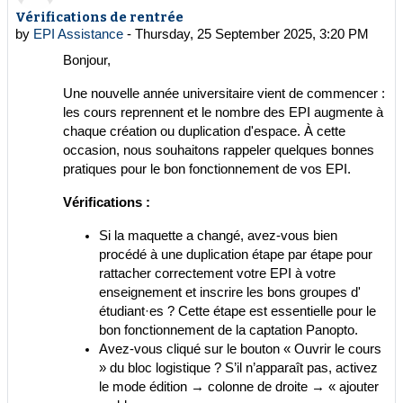
Vérifications de rentrée
by
EPI Assistance
-
Thursday, 25 September 2025, 3:20 PM
Bonjour,
Une nouvelle année universitaire vient de commencer :
les cours reprennent et le nombre des EPI augmente à
chaque création ou duplication d'espace. À cette
occasion, nous souhaitons rappeler quelques bonnes
pratiques pour le bon fonctionnement de vos EPI.
Vérifications :
Si la maquette a changé, avez-vous bien
procédé à une duplication étape par étape pour
rattacher correctement votre EPI à votre
enseignement et inscrire les bons groupes d'
étudiant·es ? Cette étape est essentielle pour le
bon fonctionnement de la captation Panopto.
Avez-vous cliqué sur le bouton « Ouvrir le cours
» du bloc logistique ? S’il n’apparaît pas, activez
le mode édition → colonne de droite → « ajouter