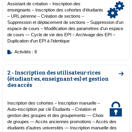
Assistant de création
–
Inscription des
enseignants
–
Inscription des cohortes d'étudiants
–
URL pérenne
– Création de sections –
Suppression et déplacement de sections – Suppression d’un
espace de cours –
Modification des paramètres
d’un espace
de cours
—
Cycle de vie des EPI
– Archivage des EPI –
Duplication d’un EPI à l’identique
Activités : 8
2 - Inscription des utilisateur·rices
Aller 
(étudiant·es, enseignant·es) et gestion
des accès
Inscription des cohortes
–
Inscription manuelle
–
Auto-inscription par clé Étudiants
– Création et
gestion des groupes et des groupements — Choix
de groupes —
Accès anciennes promotions
– Accès des
étudiants d’autres universités — Inscription manuelle des