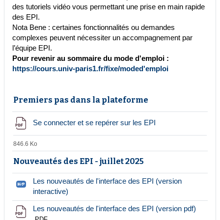
des tutoriels vidéo vous permettant une prise en main rapide
des EPI.
Nota Bene : certaines fonctionnalités ou demandes
complexes peuvent nécessiter un accompagnement par
l’équipe EPI.
Pour revenir au sommaire du mode d'emploi :
https://cours.univ-paris1.fr/fixe/moded'emploi
Premiers pas dans la plateforme
Fichier
Se connecter et se repérer sur les EPI
846.6 Ko
Nouveautés des EPI - juillet 2025
Les nouveautés de l'interface des EPI (version
H5P
interactive)
Fichier
Les nouveautés de l'interface des EPI (version pdf)
PDF