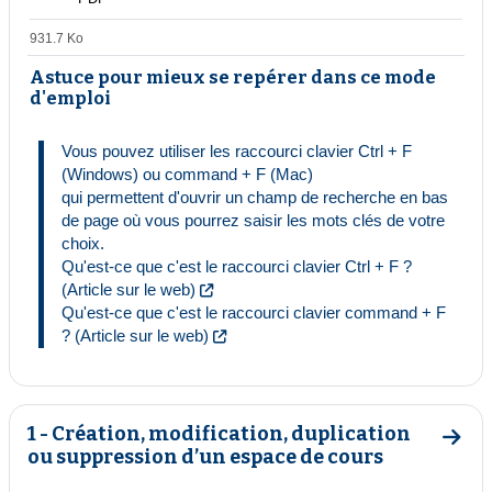
931.7 Ko
Astuce pour mieux se repérer dans ce mode
d'emploi
Vous pouvez utiliser les raccourci clavier Ctrl + F 
(Windows) ou command + F (Mac) 
qui permettent d'ouvrir un champ de recherche en bas 
de page où vous pourrez saisir les mots clés de votre 
choix.
Qu'est-ce que c'est le raccourci clavier Ctrl + F ? 
(Article sur le web)
Qu'est-ce que c'est le raccourci clavier command + F 
? (Article sur le web)
1 - Création, modification, duplication
Aller 
ou suppression d’un espace de cours