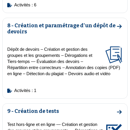
Activités : 6
8 - Création et paramétrage d'un dépôt de
Aller 
devoirs
Dépôt de devoirs
–
Création et gestion des
groupes et les groupements
–
Dérogations et
Tiers-temps
—
Évaluation des devoirs
–
Répartition entre correcteurs
– Annotation des copies (PDF)
en ligne – Détection du plagiat – Devoirs audio et vidéo
Activités : 1
9 - Création de tests
Aller 
Test hors-ligne et en ligne — Création et gestion