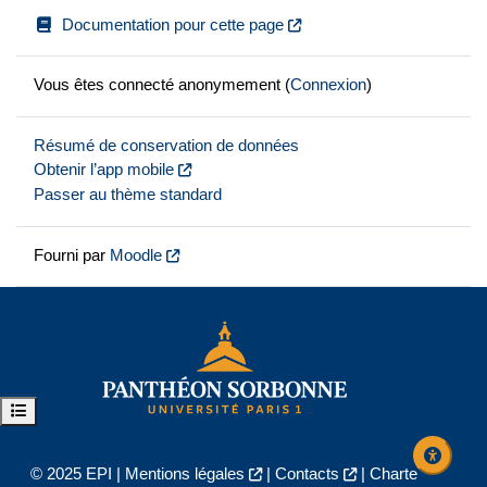
Documentation pour cette page
Vous êtes connecté anonymement (
Connexion
)
Résumé de conservation de données
Obtenir l’app mobile
Passer au thème standard
Fourni par
Moodle
Ouvrir l’index du cours
© 2025 EPI |
Mentions légales
|
Contacts
|
Charte