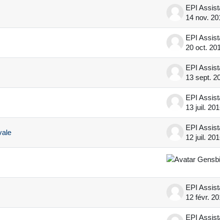
EPI Assis
14 nov. 20
EPI Assis
20 oct. 20
EPI Assis
13 sept. 2
EPI Assis
13 juil. 20
EPI Assis
vale
12 juil. 20
EPI Assis
12 févr. 2
EPI Assis