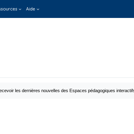
ssources
Aide
cevoir les dernières nouvelles des Espaces pédagogiques interactif
ms)