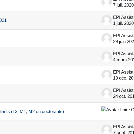
7 juil. 2020
EPI Assis
2021
1 juil. 2020
EPI Assis
29 juin 20
EPI Assis
4 mars 20
EPI Assis
19 déc. 20
EPI Assis
24 oct. 20
iants (L3, M1, M2 ou doctorants)
EPI Assis
7 sept. 20