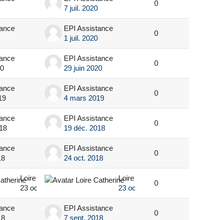
0
7 juil. 2020
tance
EPI Assistance
0
1 juil. 2020
tance
EPI Assistance
0
20
29 juin 2020
tance
EPI Assistance
0
19
4 mars 2019
tance
EPI Assistance
0
18
19 déc. 2018
tance
EPI Assistance
0
18
24 oct. 2018
Loire Catherine
Loire Catherine
0
23 oct. 2018
23 oct. 2018
tance
EPI Assistance
0
18
7 sept. 2018