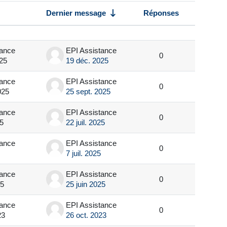
Dernier message
Réponses
Actions
tance
EPI Assistance
0
25
19 déc. 2025
tance
EPI Assistance
0
025
25 sept. 2025
tance
EPI Assistance
0
25
22 juil. 2025
tance
EPI Assistance
0
7 juil. 2025
tance
EPI Assistance
0
25
25 juin 2025
tance
EPI Assistance
0
23
26 oct. 2023