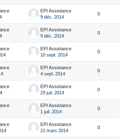
tance
EPI Assistance
0
4
9 déc. 2014
tance
EPI Assistance
0
4
9 déc. 2014
tance
EPI Assistance
0
014
10 sept. 2014
tance
EPI Assistance
0
14
4 sept. 2014
tance
EPI Assistance
0
14
29 juil. 2014
tance
EPI Assistance
0
1 juil. 2014
tance
EPI Assistance
0
014
21 mars 2014