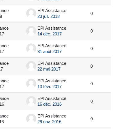
tance
EPI Assistance
0
18
23 juil. 2018
tance
EPI Assistance
0
17
14 déc. 2017
tance
EPI Assistance
0
17
31 août 2017
tance
EPI Assistance
0
17
22 mai 2017
tance
EPI Assistance
0
017
13 févr. 2017
tance
EPI Assistance
0
16
16 déc. 2016
tance
EPI Assistance
0
16
29 nov. 2016