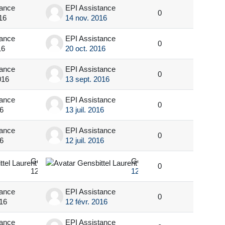
tance
EPI Assistance
0
16
14 nov. 2016
tance
EPI Assistance
0
16
20 oct. 2016
tance
EPI Assistance
0
016
13 sept. 2016
tance
EPI Assistance
0
16
13 juil. 2016
tance
EPI Assistance
0
16
12 juil. 2016
Gensbittel Laurent
Gensbittel Laurent
0
12 avr. 2016
12 avr. 2016
tance
EPI Assistance
0
016
12 févr. 2016
tance
EPI Assistance