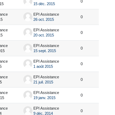
0
15
15 déc. 2015
tance
EPI Assistance
0
15
26 oct. 2015
tance
EPI Assistance
0
15
20 oct. 2015
tance
EPI Assistance
0
015
15 sept. 2015
tance
EPI Assistance
0
5
1 août 2015
tance
EPI Assistance
0
15
21 juil. 2015
tance
EPI Assistance
0
015
19 janv. 2015
tance
EPI Assistance
0
4
9 déc. 2014