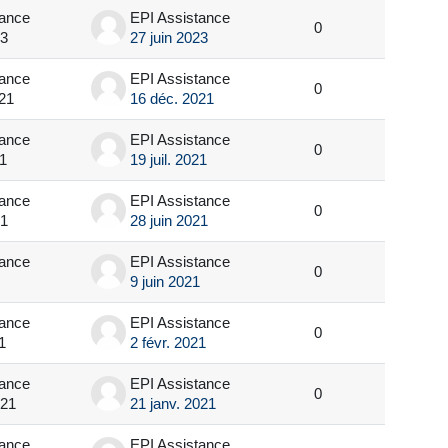
tance
EPI Assistance
0
23
27 juin 2023
tance
EPI Assistance
0
21
16 déc. 2021
tance
EPI Assistance
0
21
19 juil. 2021
tance
EPI Assistance
0
21
28 juin 2021
tance
EPI Assistance
0
9 juin 2021
tance
EPI Assistance
0
1
2 févr. 2021
tance
EPI Assistance
0
021
21 janv. 2021
tance
EPI Assistance