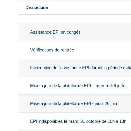
Discussion
Statut
Liste des discussions. Affichage 
Assistance EPI en congés
Vérifications de rentrée
Interruption de l'assistance EPI durant la période esti
Mise à jour de la plateforme EPI – mercredi 9 juillet
Mise à jour de la plateforme EPI - jeudi 26 juin
EPI indisponibles le mardi 31 octobre de 10h à 13h