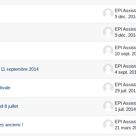
EPI Assis
9 déc. 201
EPI Assis
9 déc. 201
EPI Assis
10 sept. 2
EPI Assis
 11 septembre 2014
4 sept. 20
EPI Assis
tivale
29 juil. 20
EPI Assis
 8 juillet
1 juil. 2014
EPI Assis
es anciens !
21 mars 2