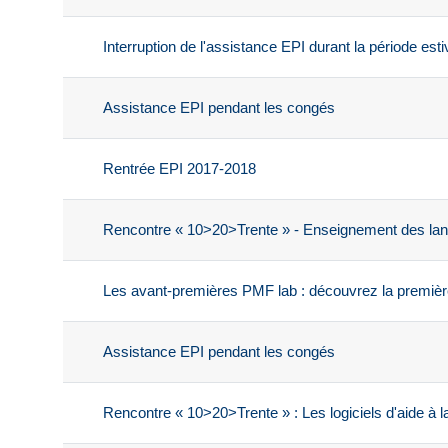
Interruption de l'assistance EPI durant la période esti
Assistance EPI pendant les congés
Rentrée EPI 2017-2018
Rencontre « 10>20>Trente » - Enseignement des lang
Les avant-premières PMF lab : découvrez la première s
Assistance EPI pendant les congés
Rencontre « 10>20>Trente » : Les logiciels d'aide à la