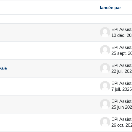
lancée par
de 56 sur 57 discussions
EPI Assis
19 déc. 20
EPI Assis
25 sept. 2
EPI Assis
vale
22 juil. 20
EPI Assis
7 juil. 2025
EPI Assis
25 juin 20
EPI Assis
26 oct. 20