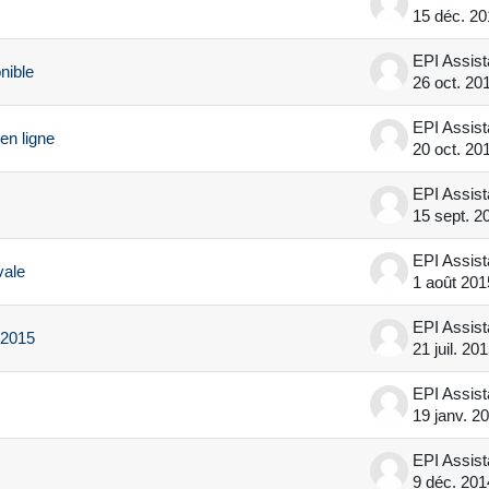
15 déc. 20
EPI Assis
nible
26 oct. 20
EPI Assis
en ligne
20 oct. 20
EPI Assis
15 sept. 2
EPI Assis
vale
1 août 201
EPI Assis
-2015
21 juil. 20
EPI Assis
19 janv. 2
EPI Assis
9 déc. 201