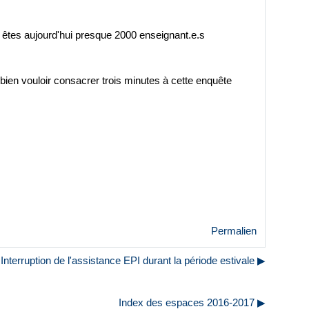
s êtes aujourd'hui presque 2000 enseignant.e.s
bien vouloir consacrer trois minutes à cette enquête
Permalien
Interruption de l'assistance EPI durant la période estivale ▶︎
Index des espaces 2016-2017 ▶︎