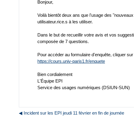
Bonjour,
Voilà bientôt deux ans que l'usage des "nouveaux 
utilisateur.rice.s à les utiliser.
Dans le but de recueillir votre avis et vos sugge
composée de 7 questions.
Pour accéder au formulaire d'enquête, cliquer sur l
https://cours.univ-paris1.fr/enquete
Bien cordialement
L'Équipe EPI
Service des usages numériques (DSIUN-SUN)
◀︎ Incident sur les EPI jeudi 11 février en fin de journée