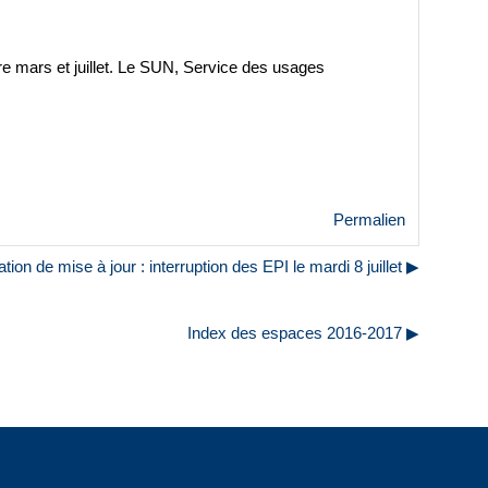
re mars et juillet. Le SUN, Service des usages
Permalien
tion de mise à jour : interruption des EPI le mardi 8 juillet ▶︎
Index des espaces 2016-2017 ▶︎