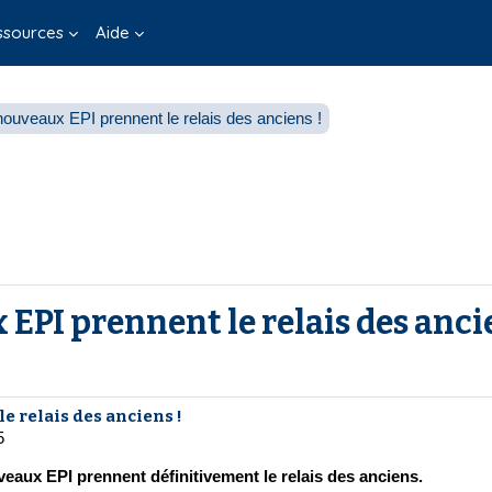
ssources
Aide
nouveaux EPI prennent le relais des anciens !
 EPI prennent le relais des anci
e relais des anciens !
5
veaux EPI prennent définitivement le relais des anciens.