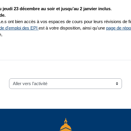
u jeudi 23 décembre au soir et jusqu’au 2 janvier inclus
.
de.
t.e.s ont bien accès à vos espaces de cours pour leurs révisions de f
e d'emploi des EPI
est à votre disposition, ainsi qu'une
page de répo
e,
Aller vers l’activité