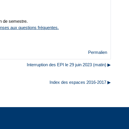
in de semestre.
nses aux questions fréquentes.
Permalien
Interruption des EPI le 29 juin 2023 (matin) ▶︎
Index des espaces 2016-2017 ▶︎