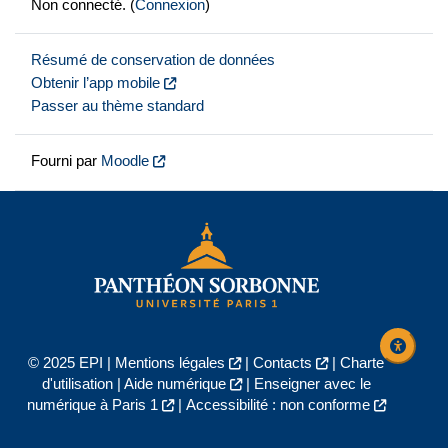
Non connecté. (
Connexion
)
Résumé de conservation de données
Obtenir l’app mobile
Passer au thème standard
Fourni par
Moodle
© 2025 EPI |
Mentions légales
|
Contacts
|
Charte
d'utilisation
|
Aide numérique
|
Enseigner avec le
numérique à Paris 1
|
Accessibilité : non conforme