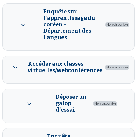
Enquête sur
l'apprentissage du
coréen -
Non disponible
Replier
Département des
Langues
Accéder aux classes
Non disponible
virtuelles/webconférences
Replier
Déposer un
galop
Non disponible
Replier
d'essai
Enquête