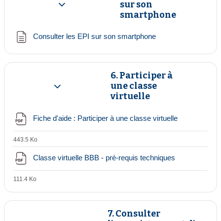
sur son
Replier
smartphone
Page
Consulter les EPI sur son smartphone
6. Participer à
une classe
Replier
virtuelle
Fichier
Fiche d'aide : Participer à une classe virtuelle
443.5 Ko
Fichier
Classe virtuelle BBB - pré-requis techniques
111.4 Ko
7. Consulter