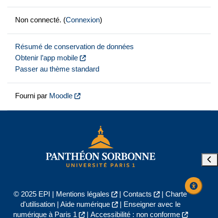
Non connecté. (
Connexion
)
Résumé de conservation de données
Obtenir l’app mobile
Passer au thème standard
Fourni par
Moodle
Ouvr
© 2025 EPI |
Mentions légales
|
Contacts
|
Charte
d'utilisation
|
Aide numérique
|
Enseigner avec le
numérique à Paris 1
|
Accessibilité : non conforme