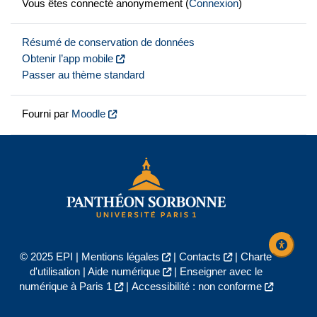
Vous êtes connecté anonymement (
Connexion
)
Résumé de conservation de données
Obtenir l’app mobile
Passer au thème standard
Fourni par
Moodle
© 2025 EPI |
Mentions légales
|
Contacts
|
Charte
d'utilisation
|
Aide numérique
|
Enseigner avec le
numérique à Paris 1
|
Accessibilité : non conforme