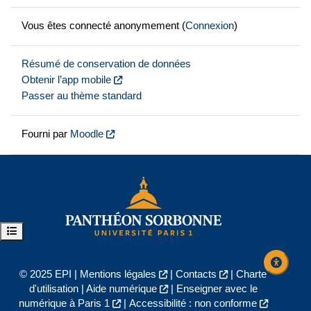
Vous êtes connecté anonymement (
Connexion
)
Résumé de conservation de données
Obtenir l’app mobile
Passer au thème standard
Fourni par
Moodle
Ouvrir l’index du cours
© 2025 EPI |
Mentions légales
|
Contacts
|
Charte
d'utilisation
|
Aide numérique
|
Enseigner avec le
numérique à Paris 1
|
Accessibilité : non conforme