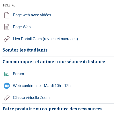
183.8 Ko
Page web avec vidéos
Page Web
URL
Lien Portail Cairn (revues et ouvrages)
Sonder les étudiants
Communiquer et animer une séance à distance
Forum
Réunion Zoom
Web conférence - Mardi 10h - 12h
URL
Classe virtuelle Zoom
Faire produire ou co-produire des ressources