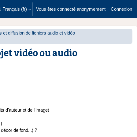
Français ‎(fr)‎
Vous êtes connecté anonymement
Connexion
ésactiver la saisie de recherche
 et diffusion de fichiers audio et vidéo
jet vidéo ou audio
ts d'auteur et de l'image)
…)
 décor de fond...) ?