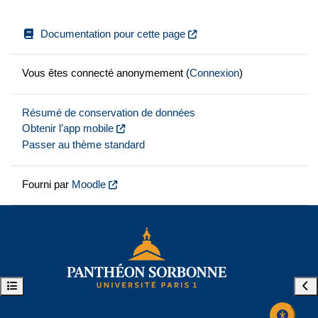
Documentation pour cette page
Vous êtes connecté anonymement (
Connexion
)
Résumé de conservation de données
Obtenir l’app mobile
Passer au thème standard
Fourni par
Moodle
Ouvrir l’index du cours
Ouvr