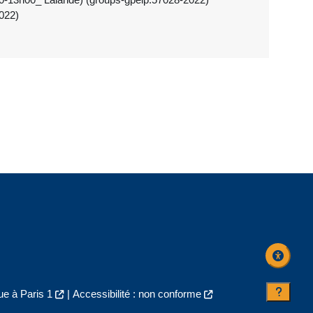
022)
e à Paris 1
|
Accessibilité : non conforme