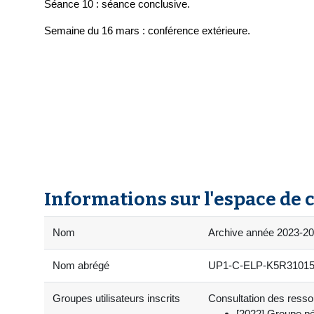
Séance 10 : séance conclusive.
Semaine du 16 mars : conférence extérieure.
Informations sur l'espace de 
Nom
Archive année 2023-202
Nom abrégé
UP1-C-ELP-K5R31015-0
Groupes utilisateurs inscrits
Consultation des ressou
[2022] Groupe pé