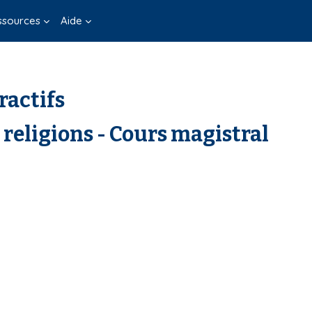
ssources
Aide
ractifs
 religions - Cours magistral