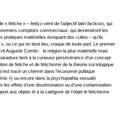
de « fétiche » –
feitiço
vient de l’adjectif latin
facticius
, qui
s premiers comptoirs commerciaux, qui deviendront les
 pratiques matérielles évoquant des cultes – qu’ils
», ou ce qui en tient lieu, craque de toute part. Le premier
crit Auguste Comte - la religion la plus matérielle mais
nd paradoxe tient à la curieuse persévérance d’un concept
tion de fétiche et de fétichisme de la théorie sociologique
s’est tracé un chemin dans l’économie politique
énis ») ou encore dans la
psychopathia sexualis
ls les effets d’une dissémination ou d’une contamination
port aux objets et à la catégorie de l’objet le fétichisme