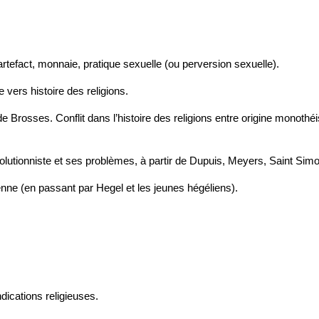
artefact, monnaie, pratique sexuelle (ou perversion sexuelle).
 vers histoire des religions.
e Brosses. Conflit dans l’histoire des religions entre origine monothéis
 évolutionniste et ses problèmes, à partir de Dupuis, Meyers, Saint Si
xienne (en passant par Hegel et les jeunes hégéliens).
dications religieuses.