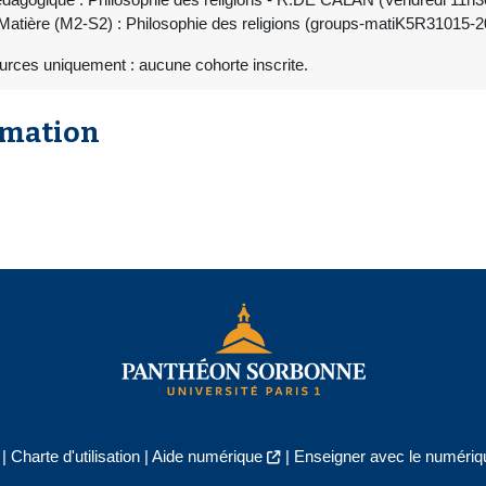
Matière (M2-S2) : Philosophie des religions (groups-matiK5R31015-2
urces uniquement : aucune cohorte inscrite.
rmation
|
Charte d'utilisation
|
Aide numérique
|
Enseigner avec le numériqu