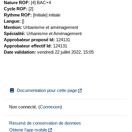
Nature ROF
:
[4] BAC+4
Cycle ROF
:
[2]
Rythme ROF
:
[Initiale] initiale
Langue
:
[]
Mention
:
Urbanisme et aménagement
Spécialité
:
Urbanisme et Aménagement
Approbateur proposé Id
:
124131
Approbateur effectif Id
:
124131
Date validation
:
vendredi 22 juillet 2022, 15:05
Documentation pour cette page
Non connecté. (
Connexion
)
Résumé de conservation de données
Obtenir l’app mobile