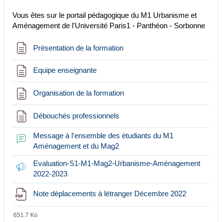
Vous êtes sur le portail pédagogique du M1 Urbanisme et
Aménagement de l'Université Paris1 - Panthéon - Sorbonne
Page
Présentation de la formation
Page
Equipe enseignante
Page
Organisation de la formation
Page
Débouchés professionnels
Message à l'ensemble des étudiants du M1
Forum
Aménagement et du Mag2
Evaluation-S1-M1-Mag2-Urbanisme-Aménagement
Feedback
2022-2023
Fichier
Note déplacements à létranger Décembre 2022
651.7 Ko