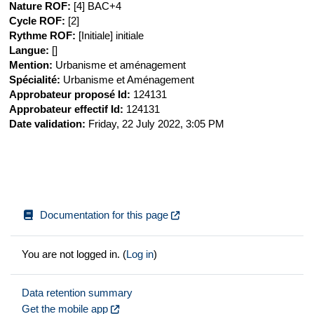
Nature ROF
:
[4] BAC+4
Cycle ROF
:
[2]
Rythme ROF
:
[Initiale] initiale
Langue
:
[]
Mention
:
Urbanisme et aménagement
Spécialité
:
Urbanisme et Aménagement
Approbateur proposé Id
:
124131
Approbateur effectif Id
:
124131
Date validation
:
Friday, 22 July 2022, 3:05 PM
Documentation for this page
You are not logged in. (
Log in
)
Data retention summary
Get the mobile app