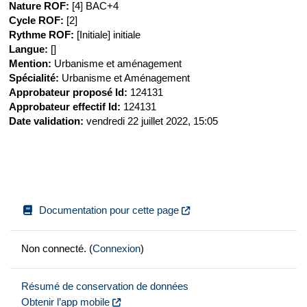
Nature ROF
:
[4] BAC+4
Cycle ROF
:
[2]
Rythme ROF
:
[Initiale] initiale
Langue
:
[]
Mention
:
Urbanisme et aménagement
Spécialité
:
Urbanisme et Aménagement
Approbateur proposé Id
:
124131
Approbateur effectif Id
:
124131
Date validation
:
vendredi 22 juillet 2022, 15:05
Documentation pour cette page
Non connecté. (
Connexion
)
Résumé de conservation de données
Obtenir l’app mobile