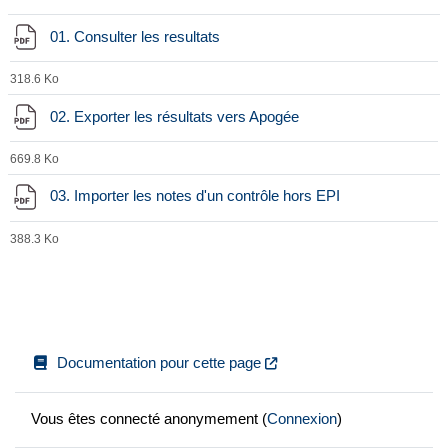
Fichier
01. Consulter les resultats
318.6 Ko
Fichier
02. Exporter les résultats vers Apogée
669.8 Ko
Fichier
03. Importer les notes d'un contrôle hors EPI
388.3 Ko
Documentation pour cette page
Vous êtes connecté anonymement (
Connexion
)