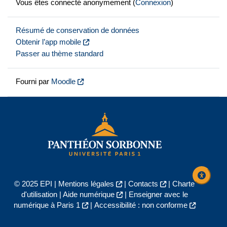
Vous êtes connecté anonymement (
Connexion
)
Résumé de conservation de données
Obtenir l’app mobile
Passer au thème standard
Fourni par
Moodle
© 2025 EPI |
Mentions légales
|
Contacts
|
Charte
d'utilisation
|
Aide numérique
|
Enseigner avec le
numérique à Paris 1
|
Accessibilité : non conforme