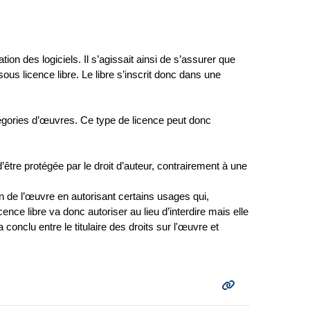
tion des logiciels. Il s’agissait ainsi de s’assurer que
é sous licence libre. Le libre s’inscrit donc dans une
égories d’œuvres. Ce type de licence peut donc
d’être protégée par le droit d’auteur, contrairement à une
ion de l’œuvre en autorisant certains usages qui,
nce libre va donc autoriser au lieu d’interdire mais elle
 conclu entre le titulaire des droits sur l'œuvre et