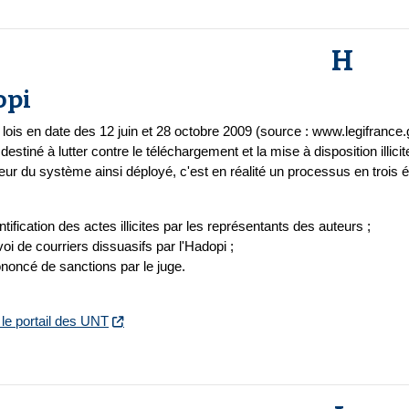
H
opi
lois en date des 12 juin et 28 octobre 2009 (source : www.legifrance.go
f destiné à lutter contre le téléchargement et la mise à disposition illic
ur du système ainsi déployé, c'est en réalité un processus en trois é
ntification des actes illicites par les représentants des auteurs ;
oi de courriers dissuasifs par l'Hadopi ;
noncé de sanctions par le juge.
 le portail des UNT