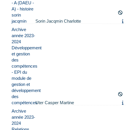
- A (DAEU -
A) - histoire
sorin
jacqmin
Sorin Jacqmin Charlotte
Archive
année 2023-
2024
Développement
et gestion
des
compétences
- EPI du
module de
gestion et
développement
des
compétences
Uter Casper Martine
Archive
année 2023-
2024
Relations