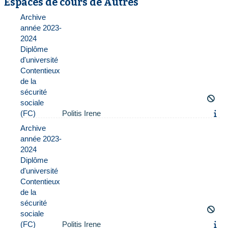
Espaces de cours de Autres
Archive
année 2023-
2024
Diplôme
d'université
Contentieux
de la
sécurité
sociale
(FC)
Politis Irene
Archive
année 2023-
2024
Diplôme
d'université
Contentieux
de la
sécurité
sociale
(FC)
Politis Irene