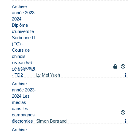
Archive
année 2023-
2024
Diplôme
d'université
Sorbonne IT
(FC) -
Cours de
chinois
niveau 5/6 -
汉语第5/6级
- TD2
Ly Mei Yueh
Archive
année 2023-
2024 Les
médias
dans les
campagnes
électorales
Simon Bertrand
Archive