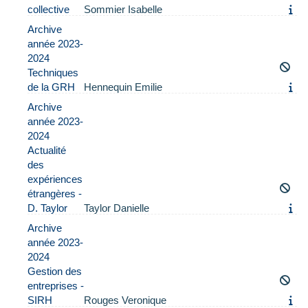
collective
Sommier Isabelle
Archive
année 2023-
2024
Techniques
de la GRH
Hennequin Emilie
Archive
année 2023-
2024
Actualité
des
expériences
étrangères -
D. Taylor
Taylor Danielle
Archive
année 2023-
2024
Gestion des
entreprises -
SIRH
Rouges Veronique