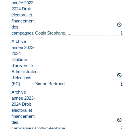
année 2023-
2024 Droit
électoral et
financement
des
campagnes
Cottin Stephane, …
Archive
année 2023-
2024
Diplôme
d'université
Administrateur
d'élections
(FC)
Simon Bertrand
Archive
année 2023-
2024 Droit
électoral et
financement
des
campagnes
Cottin Stephane, …