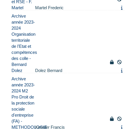
et RSE - F.
Martel
Martel Frederic
Archive
année 2023-
2024
Organisation
territoriale
de l'Etat et
compétences
des colle -
Bernard
Dolez
Dolez Bernard
Archive
année 2023-
2024 M2
Pro Droit de
la protection
sociale
d'entreprise
(FA) -
METHODOLOGIE
Kessler Francis