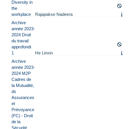
Diversity in
the
workplace
Rajapakse Nadeera
Archive
année 2023-
2024 Droit
du travail
approfondi
1
He Linxin
Archive
année 2023-
2024 M2P
Cadres de
la Mutualité,
ds
Assurances
et
Prévoyance
(FC) - Droit
de la
Sécurité