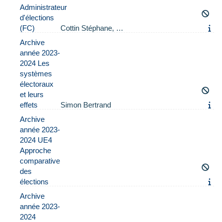
Administrateur
d'élections
(FC)
Cottin Stéphane, …
Archive
année 2023-
2024 Les
systèmes
électoraux
et leurs
effets
Simon Bertrand
Archive
année 2023-
2024 UE4
Approche
comparative
des
élections
Archive
année 2023-
2024