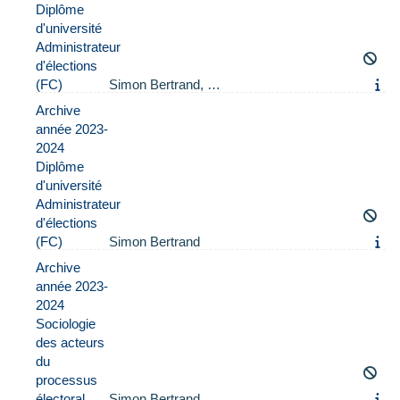
Diplôme
d'université
Administrateur
d'élections
(FC)
Simon Bertrand, …
Archive
année 2023-
2024
Diplôme
d'université
Administrateur
d'élections
(FC)
Simon Bertrand
Archive
année 2023-
2024
Sociologie
des acteurs
du
processus
électoral
Simon Bertrand