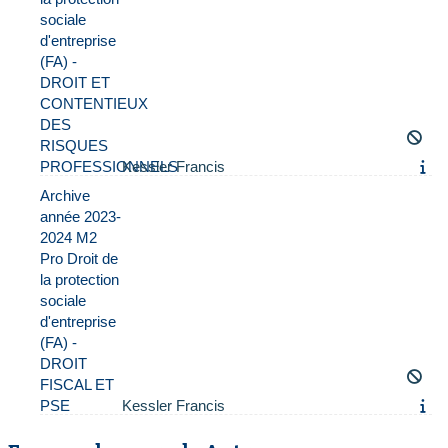
sociale
d'entreprise
(FA) -
DROIT ET
CONTENTIEUX
DES
RISQUES
PROFESSIONNELS
Kessler Francis
Archive
année 2023-
2024 M2
Pro Droit de
la protection
sociale
d'entreprise
(FA) -
DROIT
FISCAL ET
PSE
Kessler Francis