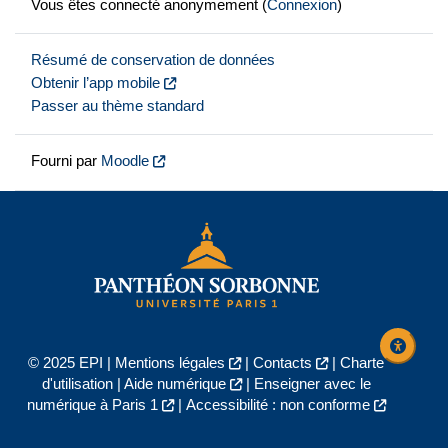
Vous êtes connecté anonymement (
Connexion
)
Résumé de conservation de données
Obtenir l’app mobile
Passer au thème standard
Fourni par
Moodle
© 2025 EPI |
Mentions légales
|
Contacts
|
Charte
d'utilisation
|
Aide numérique
|
Enseigner avec le
numérique à Paris 1
|
Accessibilité : non conforme