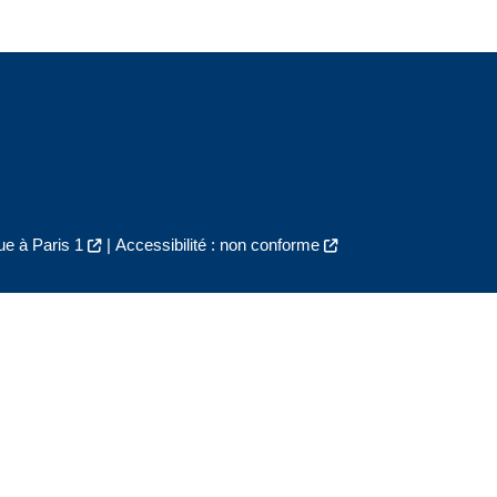
e à Paris 1
|
Accessibilité : non conforme