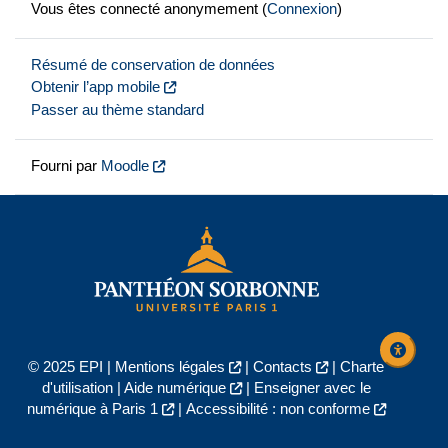
Vous êtes connecté anonymement (
Connexion
)
Résumé de conservation de données
Obtenir l’app mobile
Passer au thème standard
Fourni par
Moodle
© 2025 EPI |
Mentions légales
|
Contacts
|
Charte
d'utilisation
|
Aide numérique
|
Enseigner avec le
numérique à Paris 1
|
Accessibilité : non conforme